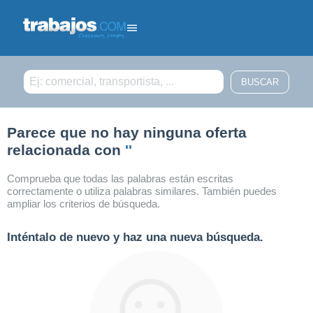
Filtrar búsqueda
Parece que no hay ninguna oferta
relacionada con
''
Comprueba que todas las palabras están escritas
correctamente o utiliza palabras similares. También puedes
ampliar los criterios de búsqueda.
Inténtalo de nuevo y haz una nueva búsqueda.