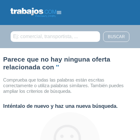
Filtrar búsqueda
Parece que no hay ninguna oferta
relacionada con
''
Comprueba que todas las palabras están escritas
correctamente o utiliza palabras similares. También puedes
ampliar los criterios de búsqueda.
Inténtalo de nuevo y haz una nueva búsqueda.