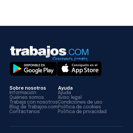
Sobre nosotros
Ayuda
Información
Ayuda
Quiénes somos
Aviso legal
Trabaja con nosotros
Condiciones de uso
Blog de Trabajos.com
Política de cookies
Contáctanos
Política de privacidad