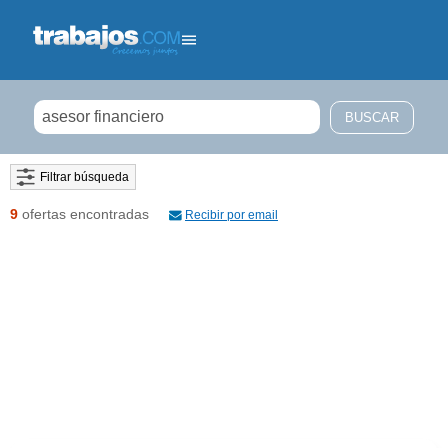
Filtrar búsqueda
9
ofertas encontradas
Recibir por email