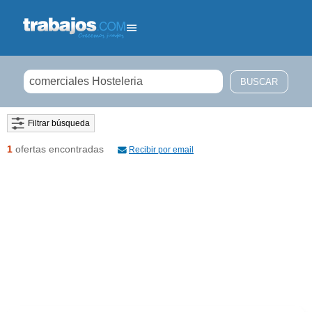
Filtrar búsqueda
1
ofertas encontradas
Recibir por email