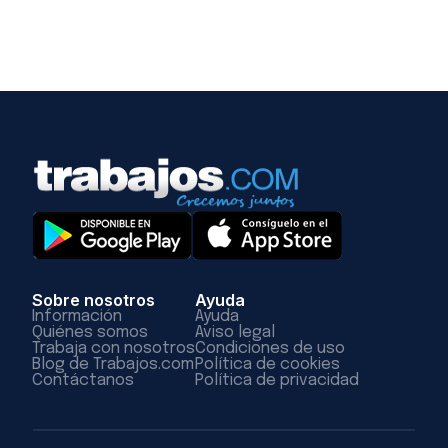
Sobre nosotros
Ayuda
Información
Ayuda
Quiénes somos
Aviso legal
Trabaja con nosotros
Condiciones de uso
Blog de Trabajos.com
Política de cookies
Contáctanos
Política de privacidad