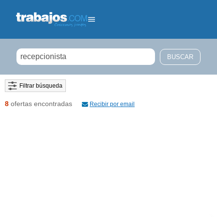
Filtrar búsqueda
8
ofertas encontradas
Recibir por email