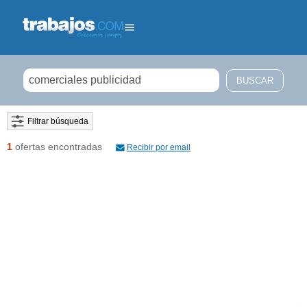
Filtrar búsqueda
1
ofertas encontradas
Recibir por email