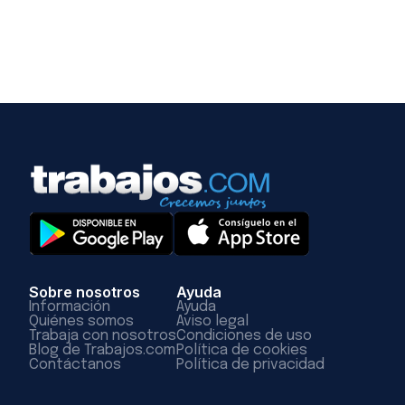
Sobre nosotros
Ayuda
Información
Ayuda
Quiénes somos
Aviso legal
Trabaja con nosotros
Condiciones de uso
Blog de Trabajos.com
Política de cookies
Contáctanos
Política de privacidad