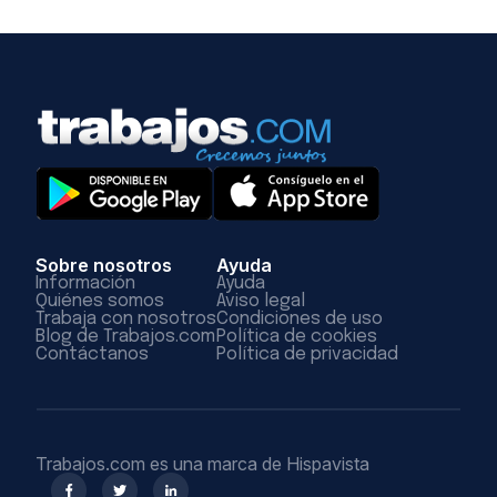
Sobre nosotros
Ayuda
Información
Ayuda
Quiénes somos
Aviso legal
Trabaja con nosotros
Condiciones de uso
Blog de Trabajos.com
Política de cookies
Contáctanos
Política de privacidad
Trabajos.com es una marca de Hispavista