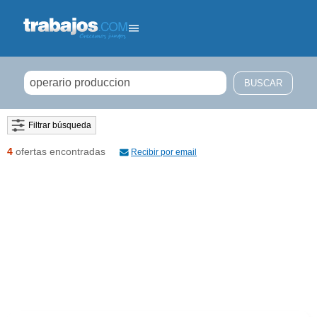
Filtrar búsqueda
4
ofertas encontradas
Recibir por email