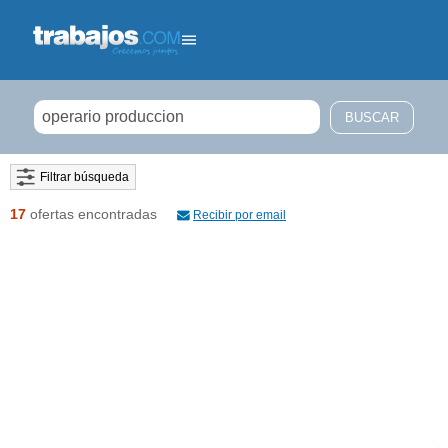
Filtrar búsqueda
17
ofertas encontradas
Recibir por email