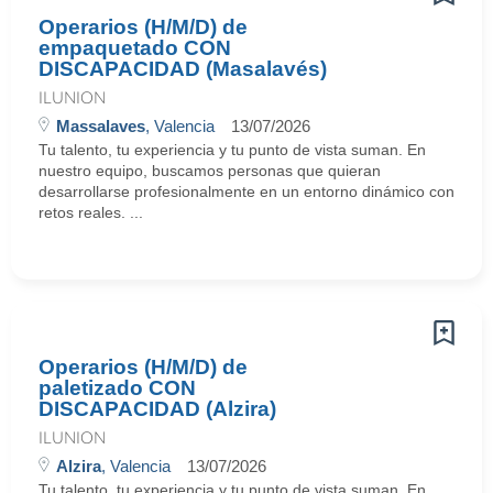
Operarios (H/M/D) de
empaquetado CON
DISCAPACIDAD (Masalavés)
ILUNION
Massalaves
, Valencia
13/07/2026
Tu talento, tu experiencia y tu punto de vista suman. En
nuestro equipo, buscamos personas que quieran
desarrollarse profesionalmente en un entorno dinámico con
retos reales. ...
Operarios (H/M/D) de
paletizado CON
DISCAPACIDAD (Alzira)
ILUNION
Alzira
, Valencia
13/07/2026
Tu talento, tu experiencia y tu punto de vista suman. En