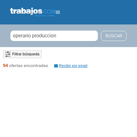
Filtrar búsqueda
54
ofertas encontradas
Recibir por email