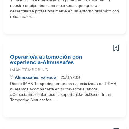
Tu talento, tu experiencia y tu punto de vista suman. En
nuestro equipo, buscamos personas que quieran
desarrollarse profesionalmente en un entorno dinámico con
retos reales. ...
Operario/a automoción con
experiencia-Almussafes
IMAN TEMPORING
Almussafes
, Valencia
25/07/2026
Desde IMAN Temporing, empresa especializada en RRHH,
queremos acompañarte en tu trayectoria laboral.
#ConectamoseltalentoconlasoportunidadesDesde Iman
Temporing Almussafes ...