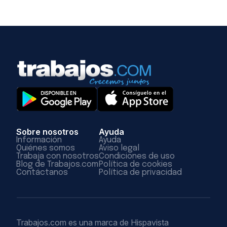
Sobre nosotros
Ayuda
Información
Ayuda
Quiénes somos
Aviso legal
Trabaja con nosotros
Condiciones de uso
Blog de Trabajos.com
Política de cookies
Contáctanos
Política de privacidad
Trabajos.com es una marca de Hispavista