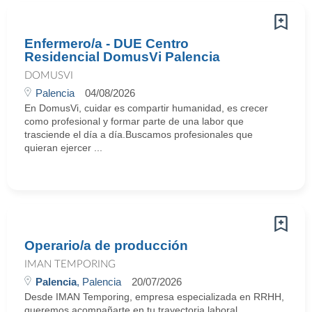
Enfermero/a - DUE Centro
Residencial DomusVi Palencia
DOMUSVI
Palencia
04/08/2026
En DomusVi, cuidar es compartir humanidad, es crecer
como profesional y formar parte de una labor que
trasciende el día a día.Buscamos profesionales que
quieran ejercer ...
Operario/a de producción
IMAN TEMPORING
Palencia
, Palencia
20/07/2026
Desde IMAN Temporing, empresa especializada en RRHH,
queremos acompañarte en tu trayectoria laboral.