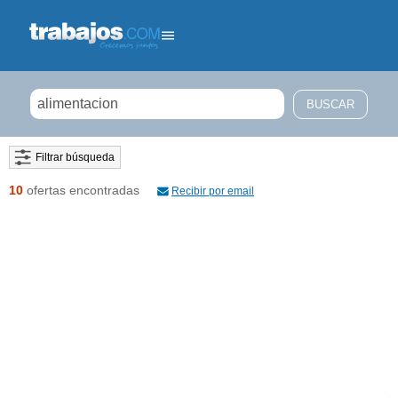
Filtrar búsqueda
10
ofertas encontradas
Recibir por email