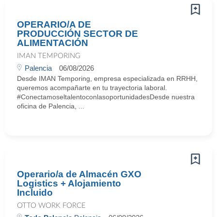
OPERARIO/A DE
PRODUCCIÓN SECTOR DE
ALIMENTACIÓN
IMAN TEMPORING
Palencia
06/08/2026
Desde IMAN Temporing, empresa especializada en RRHH,
queremos acompañarte en tu trayectoria laboral.
#ConectamoseltalentoconlasoportunidadesDesde nuestra
oficina de Palencia, ...
Operario/a de Almacén GXO
Logistics + Alojamiento
Incluido
OTTO WORK FORCE