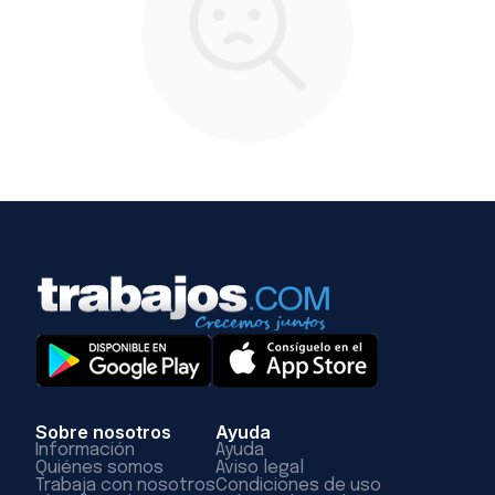
Sobre nosotros
Ayuda
Información
Ayuda
Quiénes somos
Aviso legal
Trabaja con nosotros
Condiciones de uso