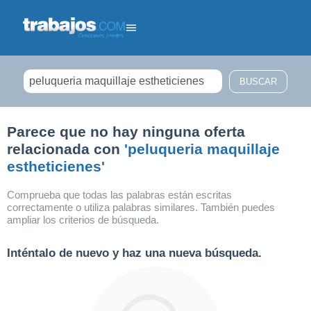
Filtrar búsqueda
Parece que no hay ninguna oferta
relacionada con
'peluqueria maquillaje
estheticienes'
Comprueba que todas las palabras están escritas
correctamente o utiliza palabras similares. También puedes
ampliar los criterios de búsqueda.
Inténtalo de nuevo y haz una nueva búsqueda.