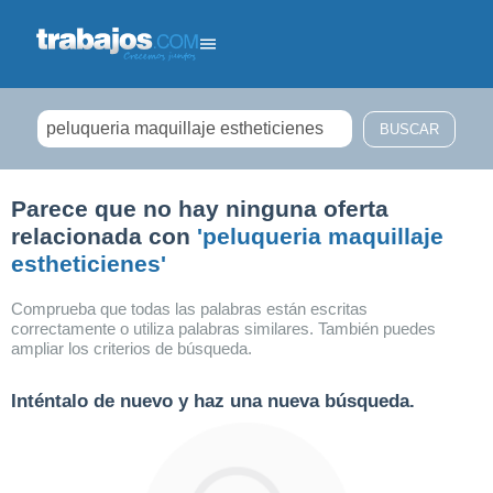
Filtrar búsqueda
Parece que no hay ninguna oferta
relacionada con
'peluqueria maquillaje
estheticienes'
Comprueba que todas las palabras están escritas
correctamente o utiliza palabras similares. También puedes
ampliar los criterios de búsqueda.
Inténtalo de nuevo y haz una nueva búsqueda.