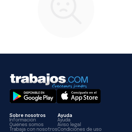
Sobre nosotros
Ayuda
Información
Ayuda
Quiénes somos
Aviso legal
Trabaja con nosotros
Condiciones de uso