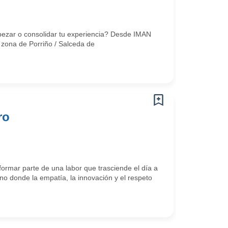
pezar o consolidar tu experiencia? Desde IMAN
 zona de Porriño / Salceda de
ro
ormar parte de una labor que trasciende el día a
o donde la empatía, la innovación y el respeto