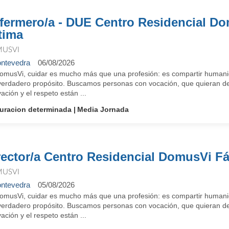
fermero/a - DUE Centro Residencial D
tima
USVI
ntevedra
06/08/2026
omusVi, cuidar es mucho más que una profesión: es compartir humanid
verdadero propósito. Buscamos personas con vocación, que quieran des
ación y el respeto están ...
uracion determinada
Media Jornada
rector/a Centro Residencial DomusVi F
USVI
ntevedra
05/08/2026
omusVi, cuidar es mucho más que una profesión: es compartir humanid
verdadero propósito. Buscamos personas con vocación, que quieran des
ación y el respeto están ...