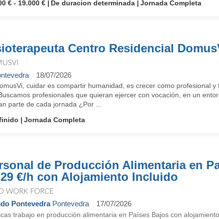
00 € - 19.000 €
De duracion determinada
Jornada Completa
sioterapeuta Centro Residencial Domus
USVI
ntevedra
18/07/2026
omusVi, cuidar es compartir humanidad, es crecer como profesional y f
 Buscamos profesionales que quieran ejercer con vocación, en un entorn
an parte de cada jornada ¿Por ...
finido
Jornada Completa
rsonal de Producción Alimentaria en Pa
,29 €/h con Alojamiento Incluido
O WORK FORCE
do Pontevedra
Pontevedra
17/07/2026
cas trabajo en producción alimentaria en Países Bajos con alojamient