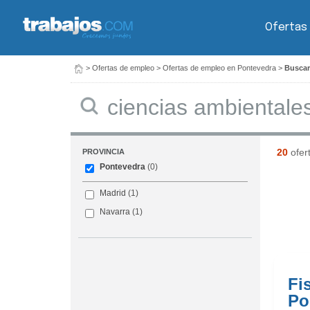
Ofertas
>
Ofertas de empleo
>
Ofertas de empleo en Pontevedra
>
Buscar
Buscar
20
ofer
PROVINCIA
Pontevedra
(0)
Madrid
(1)
Navarra
(1)
Fi
Po