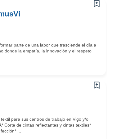
omusVi
ormar parte de una labor que trasciende el día a
o donde la empatía, la innovación y el respeto
til para sus centros de trabajo en Vigo y/o
rte de cintas reflectantes y cintas textiles*
ección* ...