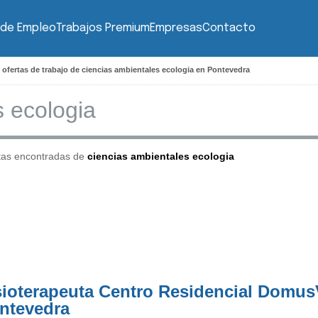
 de Empleo
Trabajos Premium
Empresas
Contacto
 ofertas de trabajo de ciencias ambientales ecologia en Pontevedra
tas encontradas de
ciencias ambientales ecologia
sioterapeuta Centro Residencial Domus
ntevedra