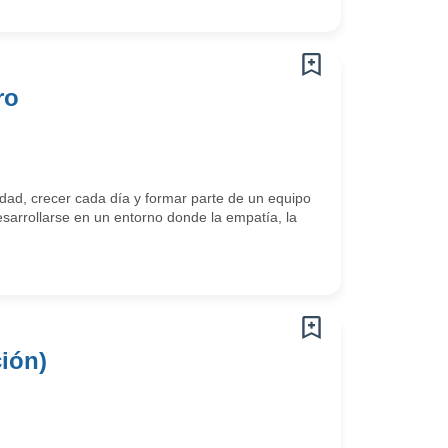
ro
ad, crecer cada día y formar parte de un equipo
arrollarse en un entorno donde la empatía, la
ión)