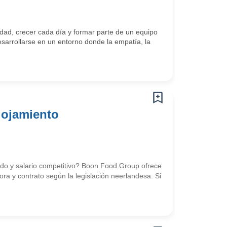
ad, crecer cada día y formar parte de un equipo
arrollarse en un entorno donde la empatía, la
lojamiento
uido y salario competitivo? Boon Food Group ofrece
ra y contrato según la legislación neerlandesa. Si