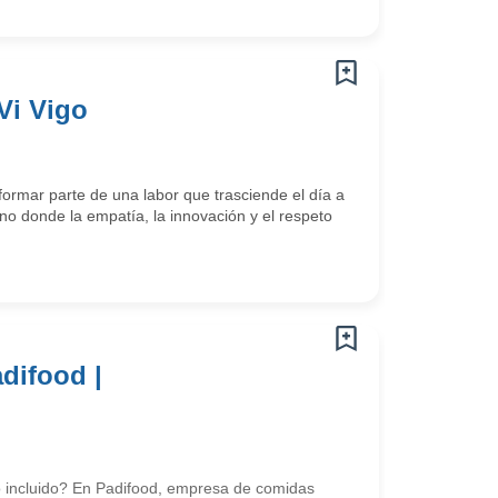
Vi Vigo
ormar parte de una labor que trasciende el día a
o donde la empatía, la innovación y el respeto
difood |
o incluido? En Padifood, empresa de comidas