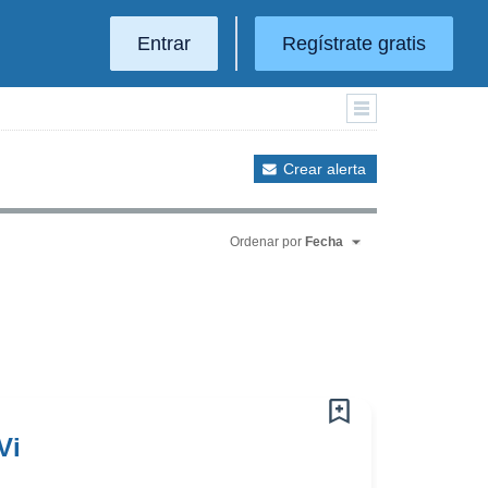
Entrar
Regístrate gratis
Crear alerta
Ordenar por
Fecha
Vi