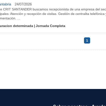
ntabria
24/07/2026
e CRIT SANTANDER buscamos recepcionista de una empresa del secto
ipales: Atención y recepción de visitas. Gestión de centralita telefónica
mentación. ...
uracion determinada
Jornada Completa
1