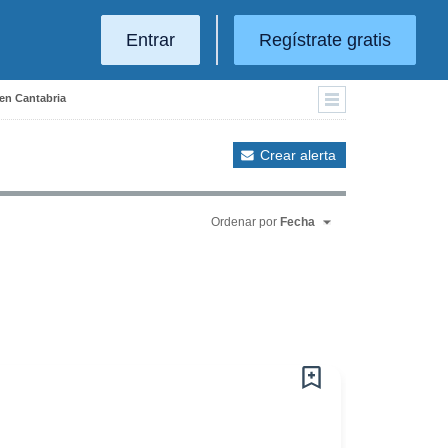
Entrar
Regístrate gratis
 en Cantabria
Crear alerta
Ordenar por
Fecha