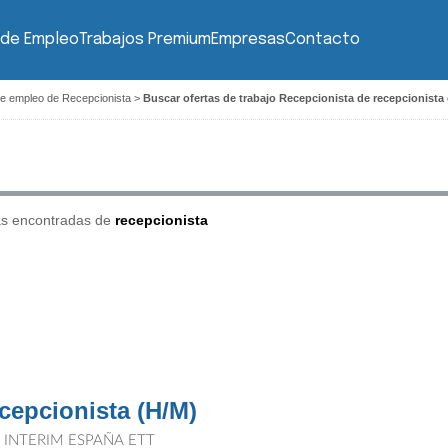
 de Empleo
Trabajos Premium
Empresas
Contacto
de empleo de Recepcionista
>
Buscar ofertas de trabajo Recepcionista de recepcionista
as encontradas de
recepcionista
cepcionista (H/M)
T INTERIM ESPAÑA ETT