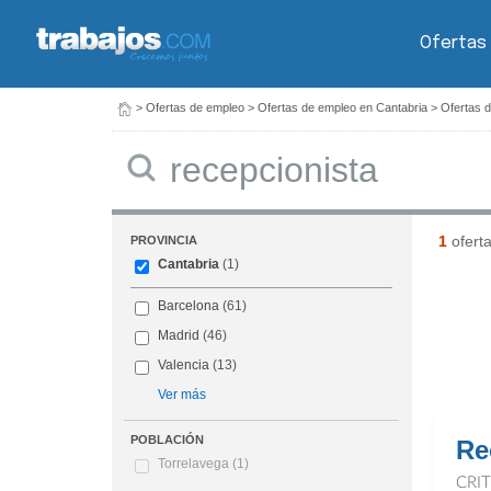
Ofertas
>
Ofertas de empleo
>
Ofertas de empleo en Cantabria
>
Ofertas 
Buscar
1
ofert
PROVINCIA
Cantabria
(1)
Barcelona
(61)
Madrid
(46)
Valencia
(13)
Ver más
POBLACIÓN
Re
Torrelavega
(1)
CRI