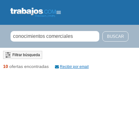
Filtrar búsqueda
10
ofertas encontradas
Recibir por email