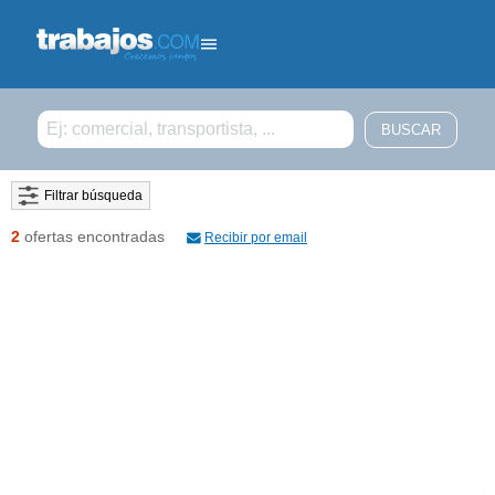
Filtrar búsqueda
2
ofertas encontradas
Recibir por email