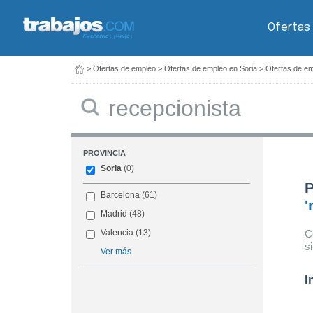
Ofertas
>
Ofertas de empleo
>
Ofertas de empleo en Soria
>
Ofertas de em
Buscar
PROVINCIA
Soria
(0)
P
Barcelona
(61)
'
Madrid
(48)
C
Valencia
(13)
s
Ver más
I