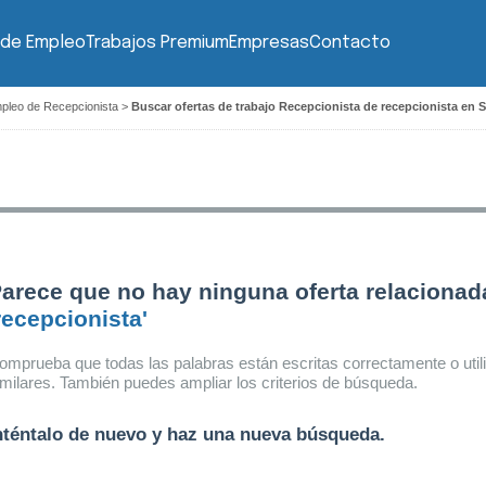
 de Empleo
Trabajos Premium
Empresas
Contacto
pleo de Recepcionista
>
Buscar ofertas de trabajo Recepcionista de recepcionista en S
arece que no hay ninguna oferta relacionad
recepcionista'
omprueba que todas las palabras están escritas correctamente o util
imilares. También puedes ampliar los criterios de búsqueda.
nténtalo de nuevo y haz una nueva búsqueda.