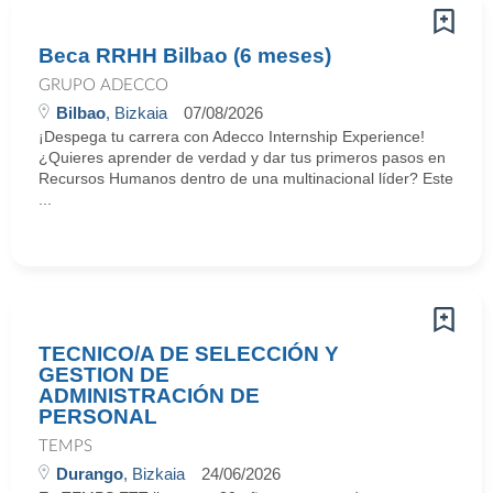
Beca RRHH Bilbao (6 meses)
GRUPO ADECCO
Bilbao
, Bizkaia
07/08/2026
¡Despega tu carrera con Adecco Internship Experience!
¿Quieres aprender de verdad y dar tus primeros pasos en
Recursos Humanos dentro de una multinacional líder? Este
...
TECNICO/A DE SELECCIÓN Y
GESTION DE
ADMINISTRACIÓN DE
PERSONAL
TEMPS
Durango
, Bizkaia
24/06/2026