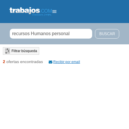
Filtrar búsqueda
2
ofertas encontradas
Recibir por email