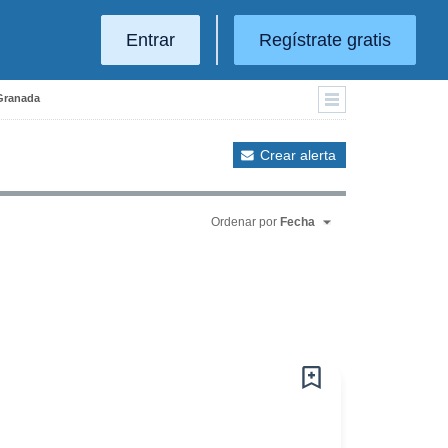
Entrar
Regístrate gratis
 Granada
Crear alerta
Ordenar por
Fecha