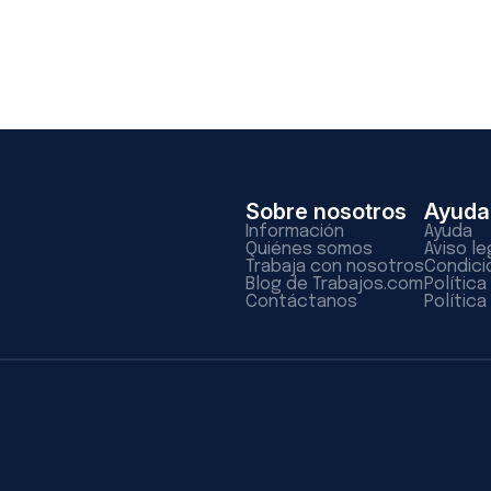
Sobre nosotros
Ayuda
Información
Ayuda
Quiénes somos
Aviso le
Trabaja con nosotros
Condici
Blog de Trabajos.com
Polític
Contáctanos
Política