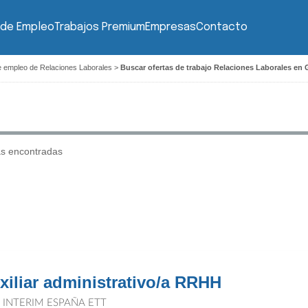
 de Empleo
Trabajos Premium
Empresas
Contacto
e empleo de Relaciones Laborales
>
Buscar ofertas de trabajo Relaciones Laborales en
as encontradas
xiliar administrativo/a RRHH
T INTERIM ESPAÑA ETT