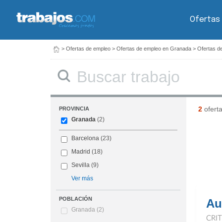
Ofertas
>
Ofertas de empleo
>
Ofertas de empleo en Granada
>
Ofertas d
Buscar
2
ofert
PROVINCIA
Granada
(2)
Barcelona
(23)
Madrid
(18)
Sevilla
(9)
Ver más
POBLACIÓN
Au
Granada
(2)
CRI