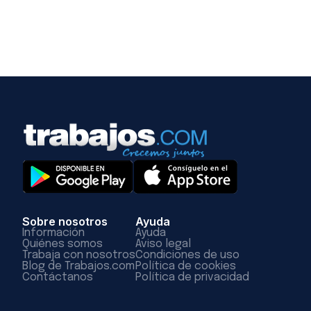
Sobre nosotros
Ayuda
Información
Ayuda
Quiénes somos
Aviso legal
Trabaja con nosotros
Condiciones de uso
Blog de Trabajos.com
Política de cookies
Contáctanos
Política de privacidad