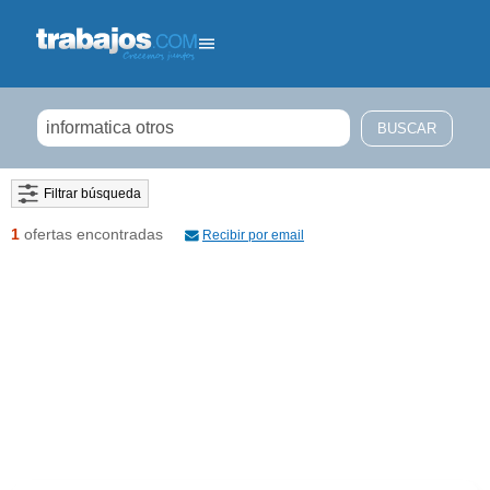
Filtrar búsqueda
1
ofertas encontradas
Recibir por email