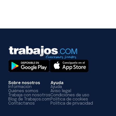
Sobre nosotros
Ayuda
Información
Ayuda
Quiénes somos
Aviso legal
Trabaja con nosotros
Condiciones de uso
Blog de Trabajos.com
Política de cookies
Contáctanos
Política de privacidad