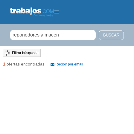
Filtrar búsqueda
1
ofertas encontradas
Recibir por email