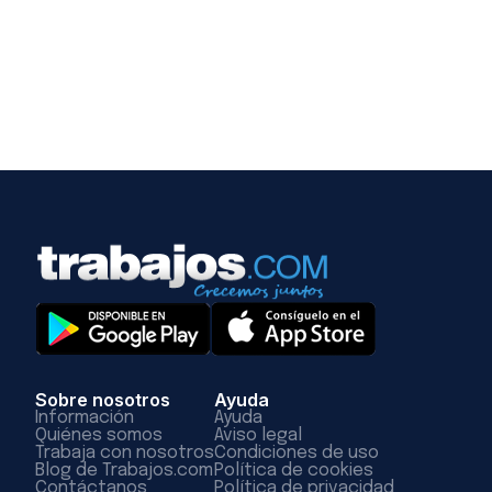
Sobre nosotros
Ayuda
Información
Ayuda
Quiénes somos
Aviso legal
Trabaja con nosotros
Condiciones de uso
Blog de Trabajos.com
Política de cookies
Contáctanos
Política de privacidad