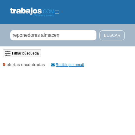
Filtrar búsqueda
9
ofertas encontradas
Recibir por email