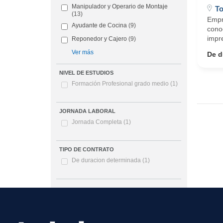
Manipulador y Operario de Montaje
To
(13)
Empr
Ayudante de Cocina
(9)
conoc
impre
Reponedor y Cajero
(9)
Ver más
De d
NIVEL DE ESTUDIOS
Formación Profesional grado medio
(1)
JORNADA LABORAL
Jornada Completa
(1)
TIPO DE CONTRATO
De duracion determinada
(1)