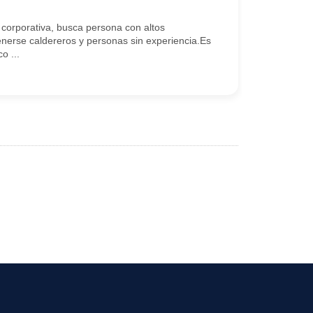
 corporativa, busca persona con altos
tenerse caldereros y personas sin experiencia.Es
o ...