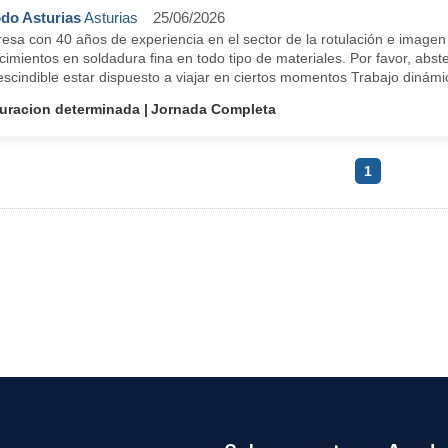
do Asturias
Asturias
25/06/2026
esa con 40 años de experiencia en el sector de la rotulación e imagen
imientos en soldadura fina en todo tipo de materiales. Por favor, abs
scindible estar dispuesto a viajar en ciertos momentos Trabajo dinámic
uracion determinada
Jornada Completa
1