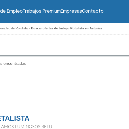
 de Empleo
Trabajos Premium
Empresas
Contacto
 empleo de Rotulista
>
Buscar ofertas de trabajo Rotulista en Asturias
as encontradas
TALISTA
LAMOS LUMINOSOS RELU