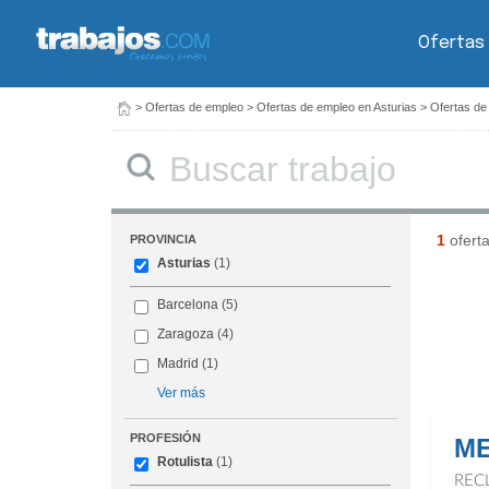
Ofertas
>
Ofertas de empleo
>
Ofertas de empleo en Asturias
>
Ofertas de
Buscar
1
ofert
PROVINCIA
Asturias
(1)
Barcelona
(5)
Zaragoza
(4)
Madrid
(1)
Ver más
PROFESIÓN
ME
Rotulista
(1)
REC