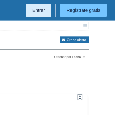
Entrar
Regístrate gratis
Crear alerta
Ordenar por
Fecha