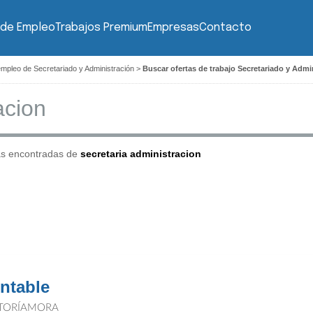
 de Empleo
Trabajos Premium
Empresas
Contacto
empleo de Secretariado y Administración
>
Buscar ofertas de trabajo Secretariado y Admi
as encontradas de
secretaria administracion
ntable
TORÍAMORA