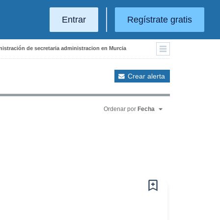
Entrar
Regístrate gratis
nistración de secretaria administracion en Murcia
Crear alerta
Ordenar por
Fecha