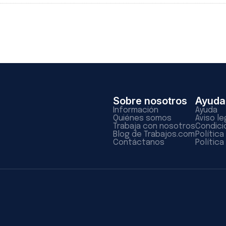
Sobre nosotros
Ayuda
Información
Ayuda
Quiénes somos
Aviso le
Trabaja con nosotros
Condici
Blog de Trabajos.com
Polític
Contáctanos
Política