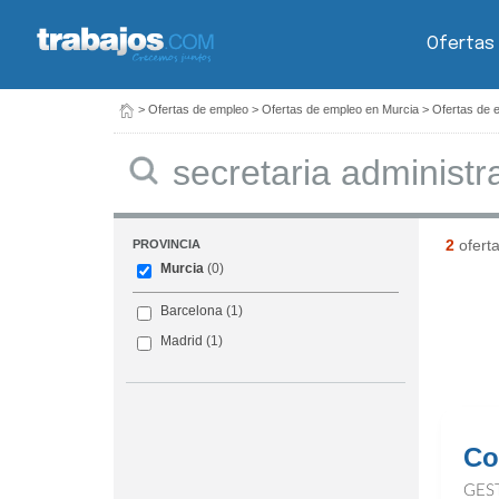
Ofertas
>
Ofertas de empleo
>
Ofertas de empleo en Murcia
>
Ofertas de 
Buscar
2
ofert
PROVINCIA
Murcia
(0)
Barcelona
(1)
Madrid
(1)
Co
GES