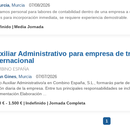
rcia
, Murcia
07/08/2026
amos personal para labores de contabilidad dentro de una empresa 
s para incorporación inmediata, se requiere experiencia demostrable.
finido
Media Jornada
xiliar Administrativo para empresa de t
ternacional
BINO ESPAÑA
n Gines
, Murcia
07/07/2026
 Auxiliar Administrativo/a en Combino España, S.L., formarás parte de
ón diaria de la empresa. Entre tus principales responsabilidades se inc
mentación.Elaboración ...
 € - 1.500 €
Indefinido
Jornada Completa
1