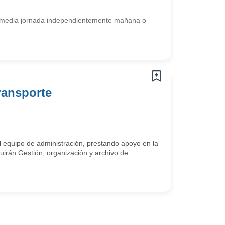
a media jornada independientemente mañana o
ransporte
l equipo de administración, prestando apoyo en la
luirán:Gestión, organización y archivo de