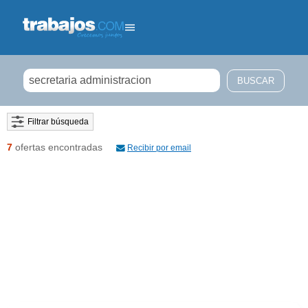
Filtrar búsqueda
7
ofertas encontradas
Recibir por email