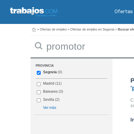
Ofertas
>
Ofertas de empleo
>
Ofertas de empleo en Segovia
>
Buscar of
Buscar
PROVINCIA
Segovia
(0)
P
Madrid
(11)
'
Baleares
(3)
C
Sevilla
(2)
s
Ver más
I