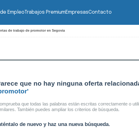
 de Empleo
Trabajos Premium
Empresas
Contacto
ertas de trabajo de promotor en Segovia
arece que no hay ninguna oferta relacionad
promotor'
omprueba que todas las palabras están escritas correctamente o util
imilares. También puedes ampliar los criterios de búsqueda.
nténtalo de nuevo y haz una nueva búsqueda.