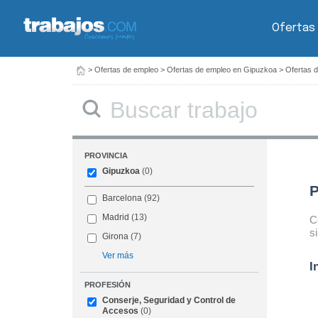
Ofertas
>
Ofertas de empleo
>
Ofertas de empleo en Gipuzkoa
>
Ofertas 
Buscar
PROVINCIA
Gipuzkoa
(0)
P
Barcelona
(92)
Madrid
(13)
C
s
Girona
(7)
Ver más
I
PROFESIÓN
Conserje, Seguridad y Control de
Accesos
(0)