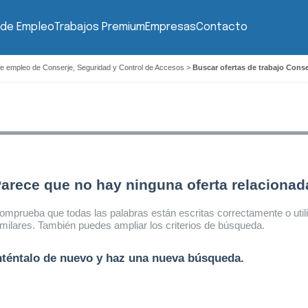
 de Empleo
Trabajos Premium
Empresas
Contacto
de empleo de Conserje, Seguridad y Control de Accesos
>
Buscar ofertas de trabajo Cons
arece que no hay ninguna oferta relaciona
omprueba que todas las palabras están escritas correctamente o util
imilares. También puedes ampliar los criterios de búsqueda.
nténtalo de nuevo y haz una nueva búsqueda.