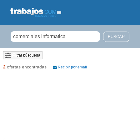
Filtrar búsqueda
2
ofertas encontradas
Recibir por email