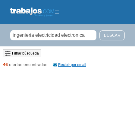
Filtrar búsqueda
46
ofertas encontradas
Recibir por email