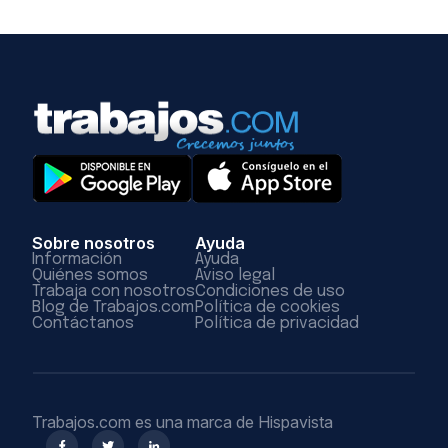
Sobre nosotros
Ayuda
Información
Ayuda
Quiénes somos
Aviso legal
Trabaja con nosotros
Condiciones de uso
Blog de Trabajos.com
Política de cookies
Contáctanos
Política de privacidad
Trabajos.com es una marca de Hispavista