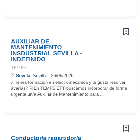
AUXILIAR DE
MANTENIMIENTO
INSDUSTRIAL SEVILLA -
INDEFINIDO
TEMPS
Sevilla
, Sevilla
26/06/2026
¿Tienes formación en electromecánica y te gusta resolver
averías? 🚀En TEMPS ETT buscamos incorporar de forma
urgente un/a Auxiliar de Mantenimiento para ...
Conductor/a repartidor/a