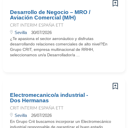
Desarrollo de Negocio – MRO /
Aviación Comercial (M/H)
CRIT INTERIM ESPAÑA ETT
Sevilla
30/07/2026
¿Te apasiona el sector aeronáutico y disfrutas
desarrollando relaciones comerciales de alto nivel?En
Grupo CRIT, empresa multinacional de RRHH,
seleccionamos un/a Desarrollador/a ...
Electromecanico/a industrial -
Dos Hermanas
CRIT INTERIM ESPAÑA ETT
Sevilla
26/07/2026
En Grupo Crit buscamos incorporar un Electromecánico
industrial responsable de garantizar el buen estado,