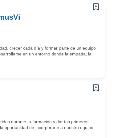
omusVi
ad, crecer cada día y formar parte de un equipo
arrollarse en un entorno donde la empatía, la
idos durante tu formación y dar tus primeros
 oportunidad de incorporarte a nuestro equipo