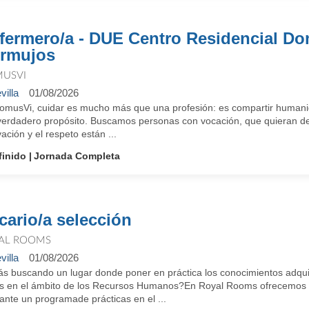
fermero/a - DUE Centro Residencial D
rmujos
USVI
villa
01/08/2026
omusVi, cuidar es mucho más que una profesión: es compartir humanid
verdadero propósito. Buscamos personas con vocación, que quieran des
ación y el respeto están ...
finido
Jornada Completa
cario/a selección
AL ROOMS
villa
01/08/2026
ás buscando un lugar donde poner en práctica los conocimientos adquir
s en el ámbito de los Recursos Humanos?En Royal Rooms ofrecemos la
ante un programade prácticas en el ...