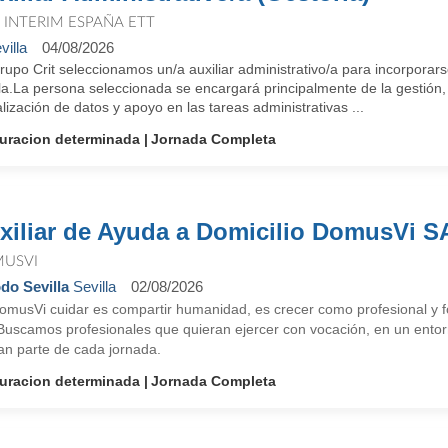
T INTERIM ESPAÑA ETT
villa
04/08/2026
rupo Crit seleccionamos un/a auxiliar administrativo/a para incorporar
la.La persona seleccionada se encargará principalmente de la gestión,
lización de datos y apoyo en las tareas administrativas ...
uracion determinada
Jornada Completa
xiliar de Ayuda a Domicilio DomusVi SA
USVI
do Sevilla
Sevilla
02/08/2026
omusVi cuidar es compartir humanidad, es crecer como profesional y fo
 Buscamos profesionales que quieran ejercer con vocación, en un entor
an parte de cada jornada.
uracion determinada
Jornada Completa