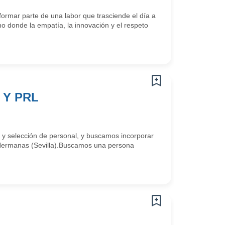
ormar parte de una labor que trasciende el día a
o donde la empatía, la innovación y el respeto
 Y PRL
y selección de personal, y buscamos incorporar
s Hermanas (Sevilla).Buscamos una persona