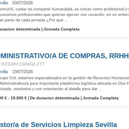
villa
20/07/2026
omusVi, cuidar es compartir humanidad, es crecer como profesional y f
Buscamos profesionales que quieran ejercer con vocación, en un entorn
an parte de cada jornada.¿Por qué ...
uracion determinada
Jornada Completa
MINISTRATIVO/A DE COMPRAS, RRHH
T INTERIM ESPAÑA ETT
villa
19/07/2026
rupo Crit, estamos especializados en la gestión de Recursos Humanos 
 Administrativo/a para importante plataforma logística ubicada en Do
izada, resolutiva y con orientación al detalle para dar ...
00 € - 19.000 €
De duracion determinada
Jornada Completa
stor/a de Servicios Limpieza Sevilla