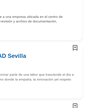
se a una empresa ubicada en el centro de
 revisión y archivo de documentación,
D Sevilla
rmar parte de una labor que trasciende el día a
no donde la empatía, la innovación yel respeto