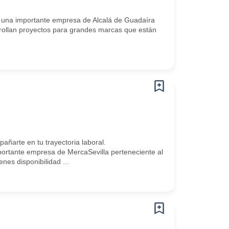
n una importante empresa de Alcalá de Guadaíra
arrollan proyectos para grandes marcas que están
arte en tu trayectoria laboral.
rtante empresa de MercaSevilla perteneciente al
nes disponibilidad ...