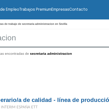
 de Empleo
Trabajos Premium
Empresas
Contacto
tas de trabajo de secretaria administracion en Sevilla
tas encontradas de
secretaria administracion
erario/a de calidad - línea de producci
T INTERIM ESPAÑA ETT