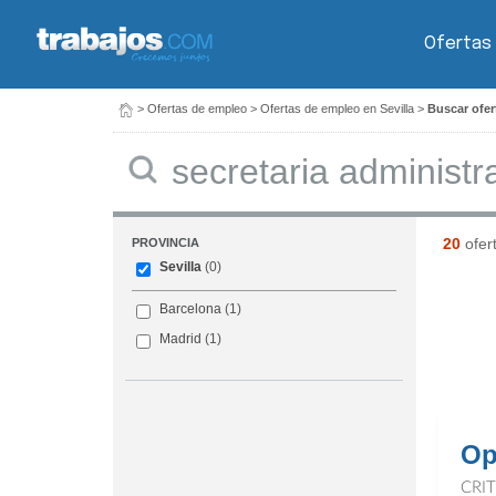
Ofertas
>
Ofertas de empleo
>
Ofertas de empleo en Sevilla
>
Buscar ofer
Buscar
20
ofer
PROVINCIA
Sevilla
(0)
Barcelona
(1)
Madrid
(1)
Op
CRI