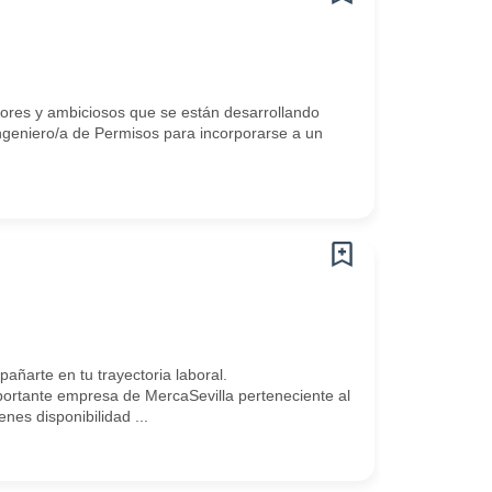
dores y ambiciosos que se están desarrollando
geniero/a de Permisos para incorporarse a un
arte en tu trayectoria laboral.
rtante empresa de MercaSevilla perteneciente al
nes disponibilidad ...