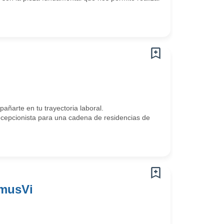
arte en tu trayectoria laboral.
epcionista para una cadena de residencias de
omusVi