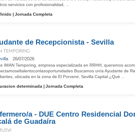
ros servicios con profesionalidad, ...
finido
Jornada Completa
udante de Recepcionista - Sevilla
N TEMPORING
villa
26/07/2026
e IMAN Temporing, empresa especializada en RRHH, queremos acompañ
ectamoseltalentoconlasoportunidades Buscamos un/a Ayudante de Rec
iantes, ubicada en la zona de El Porvenir, Sevilla Capital.¿Qué ...
uracion determinada
Jornada Completa
fermero/a - DUE Centro Residencial D
calá de Guadaíra
USVI