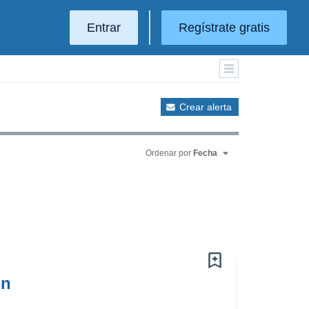
Entrar
Regístrate gratis
Crear alerta
Ordenar por
Fecha
ón