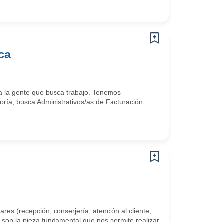
ca
 la gente que busca trabajo. Tenemos
ría, busca Administrativos/as de Facturación
res (recepción, conserjería, atención al cliente,
s son la pieza fundamental que nos permite realizar