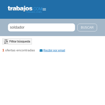
Filtrar búsqueda
1
ofertas encontradas
Recibir por email