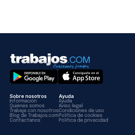
Sobre nosotros
Ayuda
Información
Ayuda
Quiénes somos
Aviso legal
Trabaja con nosotros
Condiciones de uso
Blog de Trabajos.com
Política de cookies
Contáctanos
Política de privacidad