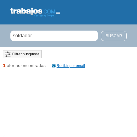
Filtrar búsqueda
1
ofertas encontradas
Recibir por email