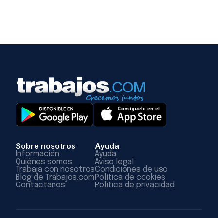
Sobre nosotros
Ayuda
Información
Ayuda
Quiénes somos
Aviso legal
Trabaja con nosotros
Condiciones de uso
Blog de Trabajos.com
Política de cookies
Contáctanos
Política de privacidad