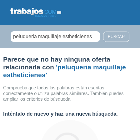
Filtrar búsqueda
Parece que no hay ninguna oferta
relacionada con
'peluqueria maquillaje
estheticienes'
Comprueba que todas las palabras están escritas
correctamente o utiliza palabras similares. También puedes
ampliar los criterios de búsqueda.
Inténtalo de nuevo y haz una nueva búsqueda.