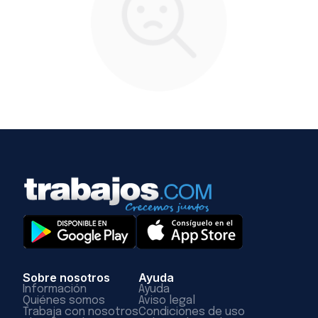
Sobre nosotros
Ayuda
Información
Ayuda
Quiénes somos
Aviso legal
Trabaja con nosotros
Condiciones de uso