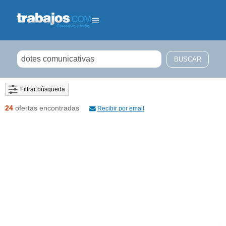
Filtrar búsqueda
24
ofertas encontradas
Recibir por email