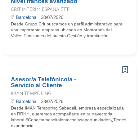
Nivel francés avanzado
CRIT INTERIM ESPAÑA ETT
Barcelona
30/07/2026
Desde Grupo Crit buscamos un perfil administrativo para
una importante empresa ubicada en Montornès del
Vallès.Funciones del puesto Gestión y tramitación ...
Asesor/a Telefónico/a -
Servicio al Cliente
IMAN TEMPORING
Barcelona
28/07/2026
Desde IMAN Temporing Sabadell, empresa especializada
en RRHH, queremos acompañarte en tu trayectoria
laboral.#Conectamoseltalentoconlasoportunidades¿Tienes
experiencia ...