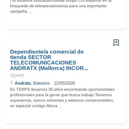
¡Te estamos buscando!Desde Grupo Crit estamos en la
búsqueda de teleoperadores/as para una importante
campaña ...
Dependiente/a comercial de
tienda SECTOR
TELECOMUNICACIONES
ANDRATX (Mallorca) INCOR...
TEMPS
Andratx
, Baleares
22/05/2026
En TEMPS llevamos 30 años encontrando oportunidades
profesionales para la gente que busca trabajo.Tenemos
experiencia, somos solventes y estamos comprometidos,
en especial contigo.Ahora ...