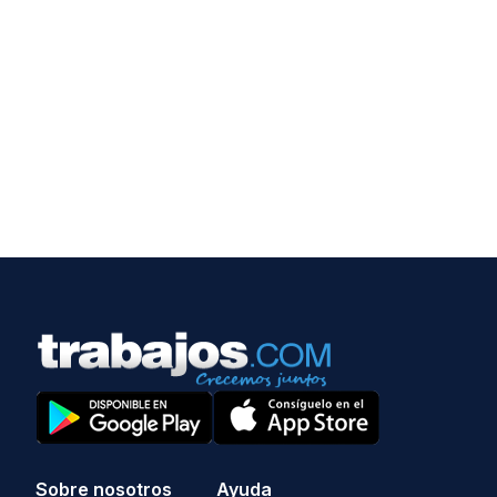
Sobre nosotros
Ayuda