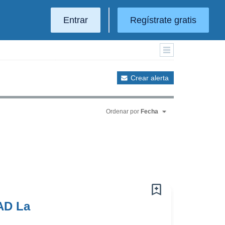
Entrar
Regístrate gratis
Crear alerta
Ordenar por
Fecha
AD La