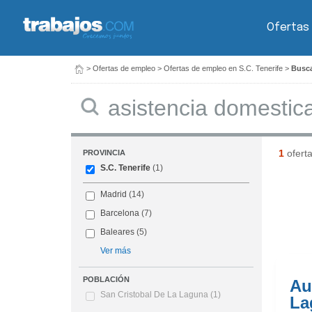
Ofertas
>
Ofertas de empleo
>
Ofertas de empleo en S.C. Tenerife
>
Busca
Buscar
1
ofert
PROVINCIA
S.C. Tenerife
(1)
Madrid
(14)
Barcelona
(7)
Baleares
(5)
Ver más
POBLACIÓN
Au
San Cristobal De La Laguna
(1)
La