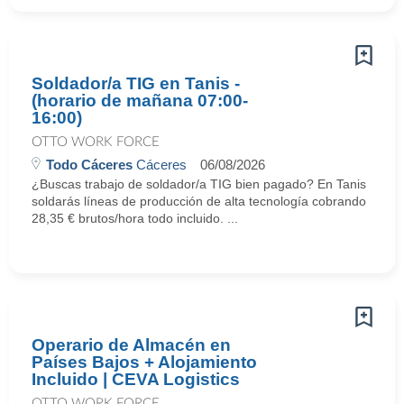
Soldador/a TIG en Tanis -
(horario de mañana 07:00-
16:00)
OTTO WORK FORCE
Todo Cáceres
Cáceres
06/08/2026
¿Buscas trabajo de soldador/a TIG bien pagado? En Tanis
soldarás líneas de producción de alta tecnología cobrando
28,35 € brutos/hora todo incluido. ...
Operario de Almacén en
Países Bajos + Alojamiento
Incluido | CEVA Logistics
OTTO WORK FORCE