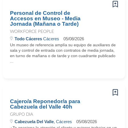
Personal de Control de
Accesos en Museo - Media
Jornada (Mañana o Tarde)
WORKFORCE PEOPLE
Todo Cáceres
Cáceres
05/08/2026
Un museo de referencia amplía su equipo de auxiliares de
sala y control de entrada con contratos de media jornada,
en turno de mañana o de tarde y con cuadrante publicado
...
Cajero/a Reponedor/a para
Cabezuela del Valle 40h
GRUPO DIA
Cabezuela Del Valle
, Cáceres
05/08/2026
¿Te apasiona la atención al cliente y quieres trabajar en un