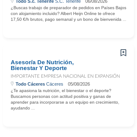
Todo S.c. Tenerife
S.C. Tenerife
06/08/2026
¿Buscas trabajo de preparador de pedidos en Países Bajos
con alojamiento incluido? Albert Heijn Online te ofrece
17,50 €/h brutos, pago semanal y un bono de bienvenida ...
Asesor/a De Nutrición,
Bienestar Y Deporte
IMPORTANTE EMPRESA NACIONAL EN EXPANSIÓN
Todo Cáceres
Cáceres
05/08/2026
¿Te apasiona la nutrición, el bienestar o el deporte?
Buscamos personas con actitud positiva y ganas de
aprender para incorporarse a un equipo en crecimiento,
ayudando ...