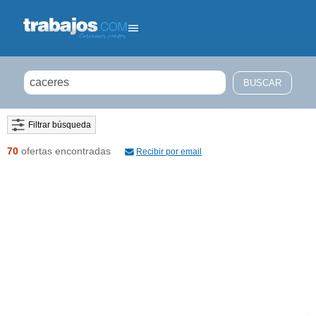
Filtrar búsqueda
70
ofertas encontradas
Recibir por email