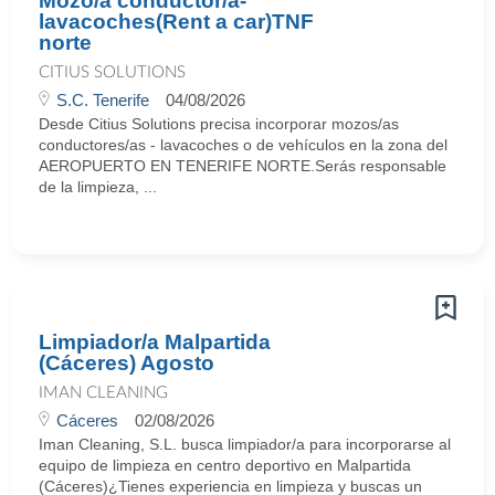
Mozo/a conductor/a-
lavacoches(Rent a car)TNF
norte
CITIUS SOLUTIONS
S.C. Tenerife
04/08/2026
Desde Citius Solutions precisa incorporar mozos/as
conductores/as - lavacoches o de vehículos en la zona del
AEROPUERTO EN TENERIFE NORTE.Serás responsable
de la limpieza, ...
Limpiador/a Malpartida
(Cáceres) Agosto
IMAN CLEANING
Cáceres
02/08/2026
Iman Cleaning, S.L. busca limpiador/a para incorporarse al
equipo de limpieza en centro deportivo en Malpartida
(Cáceres)¿Tienes experiencia en limpieza y buscas un