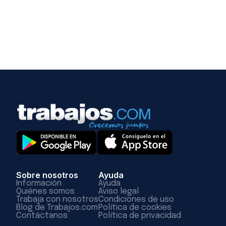
Sobre nosotros
Ayuda
Información
Ayuda
Quiénes somos
Aviso legal
Trabaja con nosotros
Condiciones de uso
Blog de Trabajos.com
Política de cookies
Contáctanos
Política de privacidad