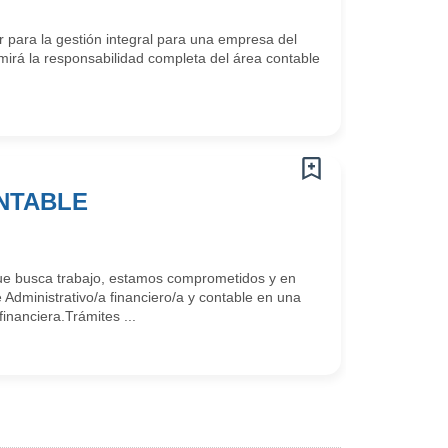
para la gestión integral para una empresa del
mirá la responsabilidad completa del área contable
ONTABLE
e busca trabajo, estamos comprometidos y en
Administrativo/a financiero/a y contable en una
nanciera.Trámites ...