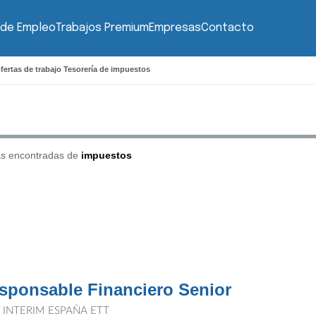
 de Empleo
Trabajos Premium
Empresas
Contacto
fertas de trabajo Tesorería de impuestos
as encontradas de
impuestos
sponsable Financiero Senior
T INTERIM ESPAÑA ETT