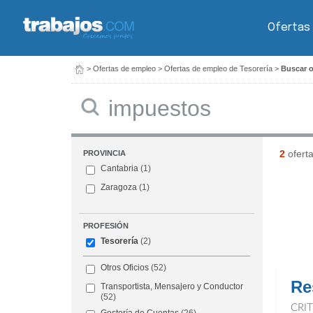
Ofertas
>
Ofertas de empleo
>
Ofertas de empleo de Tesorería
>
Buscar o
Buscar
2
ofert
PROVINCIA
Cantabria
(1)
Zaragoza
(1)
PROFESIÓN
Tesorería
(2)
Otros Oficios
(52)
Re
Transportista, Mensajero y Conductor
(52)
CRI