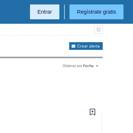
Entrar
Regístrate gratis
Crear alerta
Ordenar por
Fecha