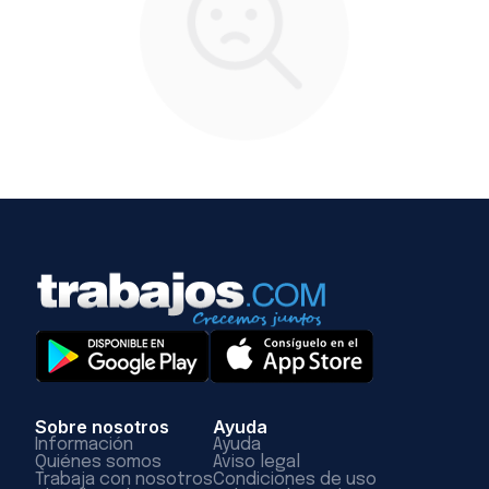
Sobre nosotros
Ayuda
Información
Ayuda
Quiénes somos
Aviso legal
Trabaja con nosotros
Condiciones de uso