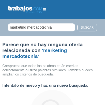
Filtrar búsqueda
Parece que no hay ninguna oferta
relacionada con
'marketing
mercadotecnia'
Comprueba que todas las palabras están escritas
correctamente o utiliza palabras similares. También puedes
ampliar los criterios de búsqueda.
Inténtalo de nuevo y haz una nueva búsqueda.