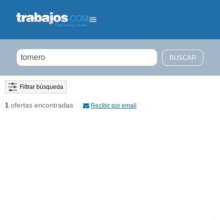
Filtrar búsqueda
1
ofertas encontradas
Recibir por email