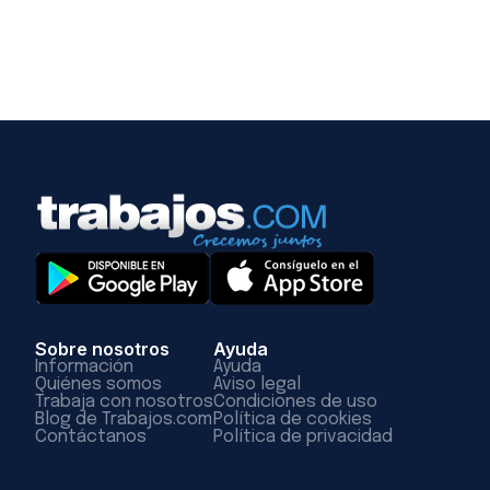
Sobre nosotros
Ayuda
Información
Ayuda
Quiénes somos
Aviso legal
Trabaja con nosotros
Condiciones de uso
Blog de Trabajos.com
Política de cookies
Contáctanos
Política de privacidad