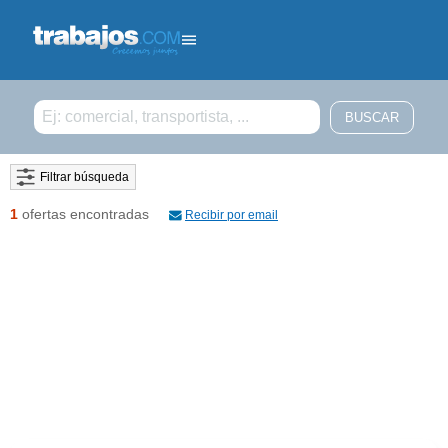
Filtrar búsqueda
1
ofertas encontradas
Recibir por email