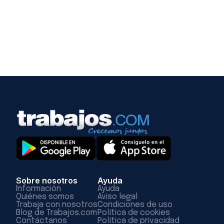
Sobre nosotros
Ayuda
Información
Ayuda
Quiénes somos
Aviso legal
Trabaja con nosotros
Condiciones de uso
Blog de Trabajos.com
Política de cookies
Contáctanos
Política de privacidad