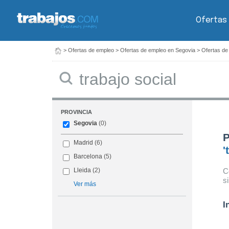
Ofertas
>
Ofertas de empleo
>
Ofertas de empleo en Segovia
>
Ofertas de
Buscar
PROVINCIA
Segovia
(0)
P
Madrid
(6)
'
Barcelona
(5)
C
Lleida
(2)
s
Ver más
I