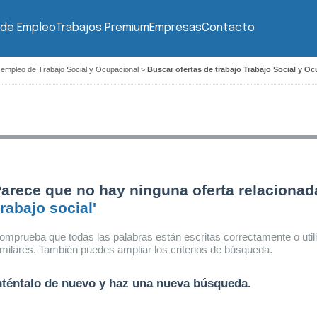
 de Empleo
Trabajos Premium
Empresas
Contacto
 empleo de Trabajo Social y Ocupacional
>
Buscar ofertas de trabajo Trabajo Social y Oc
arece que no hay ninguna oferta relacionad
trabajo social'
omprueba que todas las palabras están escritas correctamente o util
imilares. También puedes ampliar los criterios de búsqueda.
nténtalo de nuevo y haz una nueva búsqueda.