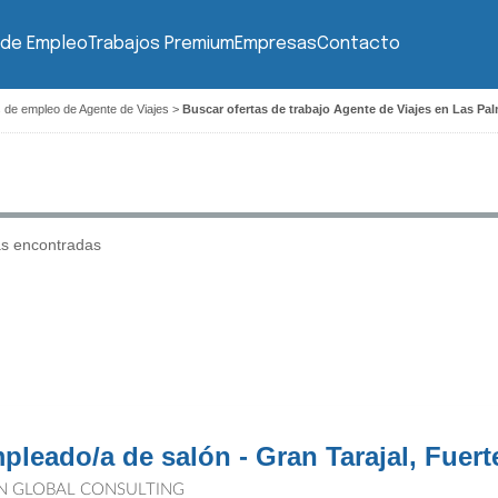
 de Empleo
Trabajos Premium
Empresas
Contacto
 de empleo de Agente de Viajes
>
Buscar ofertas de trabajo Agente de Viajes en Las Pa
as encontradas
pleado/a de salón - Gran Tarajal, Fuert
N GLOBAL CONSULTING