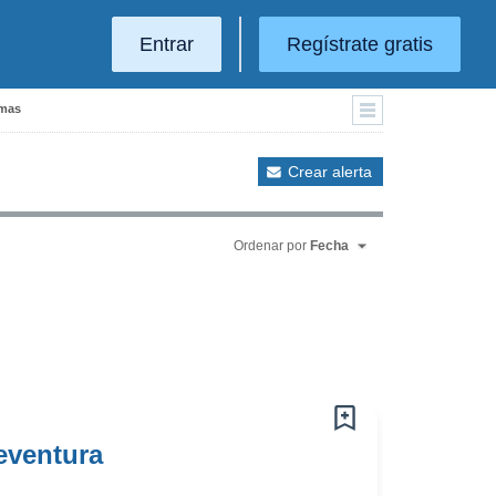
Entrar
Regístrate gratis
lmas
Crear alerta
Ordenar por
Fecha
eventura