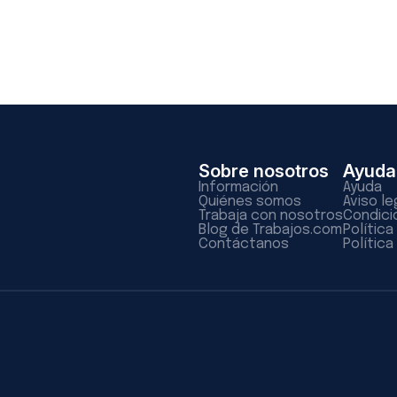
Sobre nosotros
Ayuda
Información
Ayuda
Quiénes somos
Aviso le
Trabaja con nosotros
Condici
Blog de Trabajos.com
Polític
Contáctanos
Política