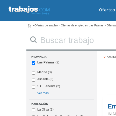
Ofertas
>
Ofertas de empleo
>
Ofertas de empleo en Las Palmas
>
Ofertas
Buscar
2
ofert
PROVINCIA
Las Palmas
(2)
Madrid
(3)
Alicante
(3)
S.C. Tenerife
(2)
Ver más
POBLACIÓN
Em
La Oliva
(1)
IMA