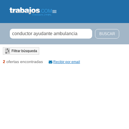
Filtrar búsqueda
2
ofertas encontradas
Recibir por email