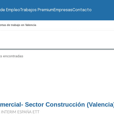
 de Empleo
Trabajos Premium
Empresas
Contacto
rtas de trabajo en Valencia
as encontradas
mercial- Sector Construcción (Valencia
T INTERIM ESPAÑA ETT