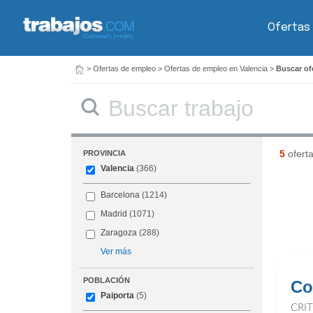
Ofertas
>
Ofertas de empleo
>
Ofertas de empleo en Valencia
>
Buscar ofe
Buscar
5
ofert
PROVINCIA
Valencia
(366)
Barcelona
(1214)
Madrid
(1071)
Zaragoza
(288)
Ver más
POBLACIÓN
Co
Paiporta
(5)
CRI