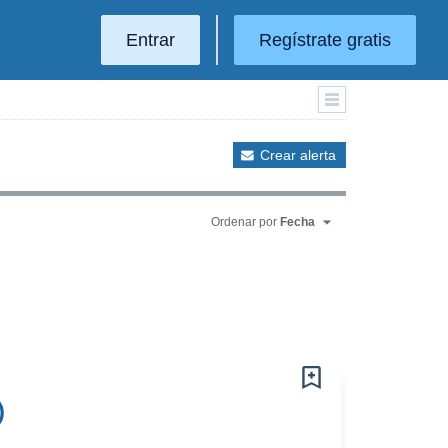
Entrar
Regístrate gratis
Crear alerta
Ordenar por
Fecha
)