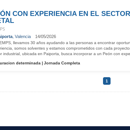
ÓN CON EXPERIENCIA EN EL SECTOR
TAL
PS
iporta
, Valencia
14/05/2026
EMPS, llevamos 30 años ayudando a las personas a encontrar oportun
riencia, somos solventes y estamos comprometidos con cada proyecto
r industrial, ubicada en Paiporta, busca incorporar a un Peón con exper
uracion determinada
Jornada Completa
1