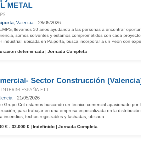
L METAL
PS
iporta
, Valencia
28/05/2026
EMPS, llevamos 30 años ayudando a las personas a encontrar oportun
riencia, somos solventes y estamos comprometidos con cada proyecto
r industrial, ubicada en Paiporta, busca incorporar a un Peón con exper
uracion determinada
Jornada Completa
mercial- Sector Construcción (Valencia
T INTERIM ESPAÑA ETT
lencia
21/05/2026
e Grupo Crit estamos buscando un técnico comercial apasionado por las
rucción, para trabajar en una empresa especializada en la distribución
a incendios, techos registrables y fachadas, ubicada ...
00 € - 32.000 €
Indefinido
Jornada Completa