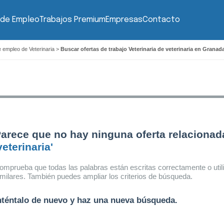
 de Empleo
Trabajos Premium
Empresas
Contacto
 empleo de Veterinaria
>
Buscar ofertas de trabajo Veterinaria de veterinaria en Granad
arece que no hay ninguna oferta relacionad
veterinaria'
omprueba que todas las palabras están escritas correctamente o util
imilares. También puedes ampliar los criterios de búsqueda.
nténtalo de nuevo y haz una nueva búsqueda.