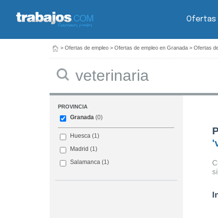
Ofertas
>
Ofertas de empleo
>
Ofertas de empleo en Granada
>
Ofertas de
Buscar
PROVINCIA
Granada
(0)
P
Huesca
(1)
'
Madrid
(1)
C
Salamanca
(1)
s
I