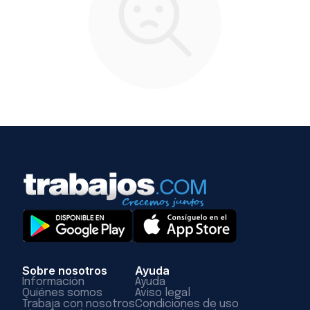
Sobre nosotros
Ayuda
Información
Ayuda
Quiénes somos
Aviso legal
Trabaja con nosotros
Condiciones de uso