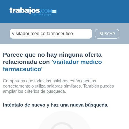
Filtrar búsqueda
Parece que no hay ninguna oferta
relacionada con
'visitador medico
farmaceutico'
Comprueba que todas las palabras están escritas
correctamente o utiliza palabras similares. También puedes
ampliar los criterios de búsqueda.
Inténtalo de nuevo y haz una nueva búsqueda.