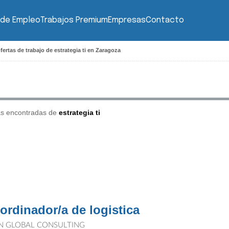
 de Empleo
Trabajos Premium
Empresas
Contacto
fertas de trabajo de estrategia ti en Zaragoza
as encontradas de
estrategia ti
ordinador/a de logistica
N GLOBAL CONSULTING