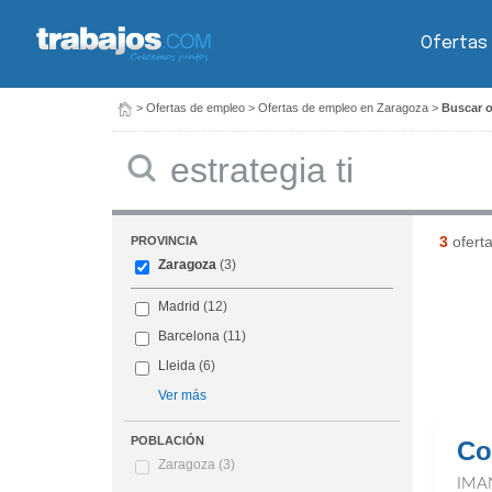
Ofertas
>
Ofertas de empleo
>
Ofertas de empleo en Zaragoza
>
Buscar o
Buscar
3
ofert
PROVINCIA
Zaragoza
(3)
Madrid
(12)
Barcelona
(11)
Lleida
(6)
Ver más
POBLACIÓN
Co
Zaragoza
(3)
IMA