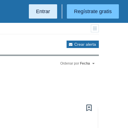
Entrar
Regístrate gratis
Crear alerta
Ordenar por
Fecha