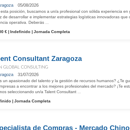
ragoza
05/08/2026
esta posición, buscamos a un/a profesional con sólida experiencia en g
 de desarrollar e implementar estrategias logísticas innovadoras que 
encia operativa. Deberás ...
00 €
Indefinido
Jornada Completa
lent Consultant Zaragoza
N GLOBAL CONSULTING
ragoza
31/07/2026
s un apasionado del talento y la gestión de recursos humanos? ¿Te gus
empresas a encontrar a los mejores profesionales del mercado? ¡Te e
os seleccionando un/a Talent Consultant ...
finido
Jornada Completa
pecialista de Compras - Mercado Chino