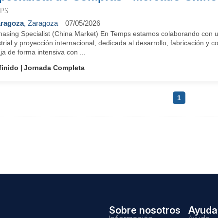
PS
ragoza
, Zaragoza
07/05/2026
hasing Specialist (China Market) En Temps estamos colaborando con 
trial y proyección internacional, dedicada al desarrollo, fabricación y
ja de forma intensiva con ...
finido
Jornada Completa
1
Sobre nosotros
Ayuda