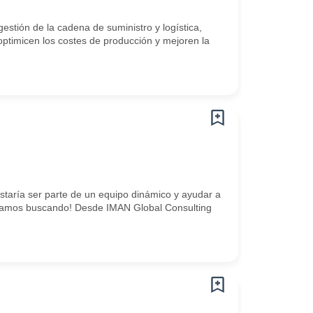
estión de la cadena de suministro y logística,
optimicen los costes de producción y mejoren la
taría ser parte de un equipo dinámico y ayudar a
stamos buscando! Desde IMAN Global Consulting