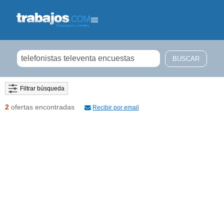
Filtrar búsqueda
2
ofertas encontradas
Recibir por email