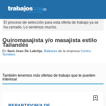
El proceso de selección para esta oferta de trabajo ya se
ha cerrado. Lo sentimos mucho.
Quiromasajista y/o masajista estilo
Tailandés
En
Sant Joan De Labritja
,
Baleares
de la empresa
Centro
Sundara
También tenemos más ofertas de trabajo que te pueden
interesar
REPARTIDOR/A DE