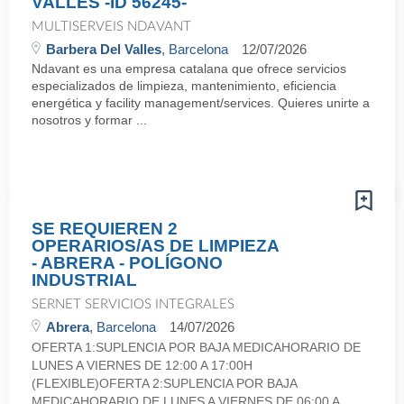
VALLÈS -ID 56245-
MULTISERVEIS NDAVANT
Barbera Del Valles
, Barcelona
12/07/2026
Ndavant es una empresa catalana que ofrece servicios
especializados de limpieza, mantenimiento, eficiencia
energética y facility management/services. Quieres unirte a
nosotros y formar ...
SE REQUIEREN 2
OPERARIOS/AS DE LIMPIEZA
- ABRERA - POLÍGONO
INDUSTRIAL
SERNET SERVICIOS INTEGRALES
Abrera
, Barcelona
14/07/2026
OFERTA 1:SUPLENCIA POR BAJA MEDICAHORARIO DE
LUNES A VIERNES DE 12:00 A 17:00H
(FLEXIBLE)OFERTA 2:SUPLENCIA POR BAJA
MEDICAHORARIO DE LUNES A VIERNES DE 06:00 A