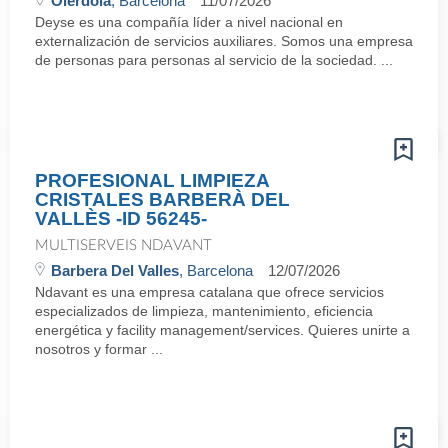
Olerdola
, Barcelona
11/07/2026
Deyse es una compañía líder a nivel nacional en
externalización de servicios auxiliares. Somos una empresa
de personas para personas al servicio de la sociedad. ...
PROFESIONAL LIMPIEZA
CRISTALES BARBERÀ DEL
VALLÈS -ID 56245-
MULTISERVEIS NDAVANT
Barbera Del Valles
, Barcelona
12/07/2026
Ndavant es una empresa catalana que ofrece servicios
especializados de limpieza, mantenimiento, eficiencia
energética y facility management/services. Quieres unirte a
nosotros y formar ...