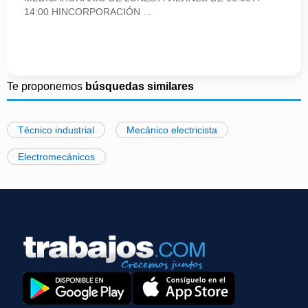
14:00 HINCORPORACIÓN ...
Te proponemos
búsquedas similares
Técnico industrial
Mecánico electricista
Electromecánicos